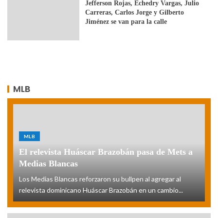
Jefferson Rojas, Echedry Vargas, Julio
Carreras, Carlos Jorge y Gilberto
Jiménez se van para la calle
MLB
MLB
El relevista Huáscar Brazobán pasa de Mets a
Medias Blancas
Los Medias Blancas reforzaron su bullpen al agregar al
relevista dominicano Huáscar Brazobán en un cambio...