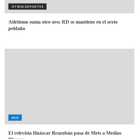
OTROS DEPORTES
Atletismo suma otro oro; RD se mantiene en el sexto
peldaño
MLB
El relevista Huáscar Brazobán pasa de Mets a Medias