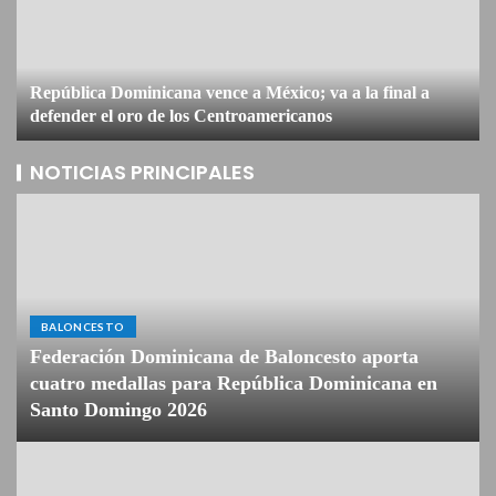
República Dominicana vence a México; va a la final a
defender el oro de los Centroamericanos
NOTICIAS PRINCIPALES
BALONCESTO
Federación Dominicana de Baloncesto aporta
cuatro medallas para República Dominicana en
Santo Domingo 2026