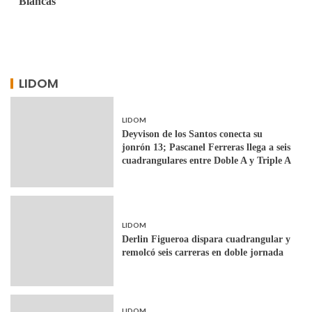
Blancas
LIDOM
LIDOM
Deyvison de los Santos conecta su
jonrón 13; Pascanel Ferreras llega a seis
cuadrangulares entre Doble A y Triple A
LIDOM
Derlin Figueroa dispara cuadrangular y
remolcó seis carreras en doble jornada
LIDOM