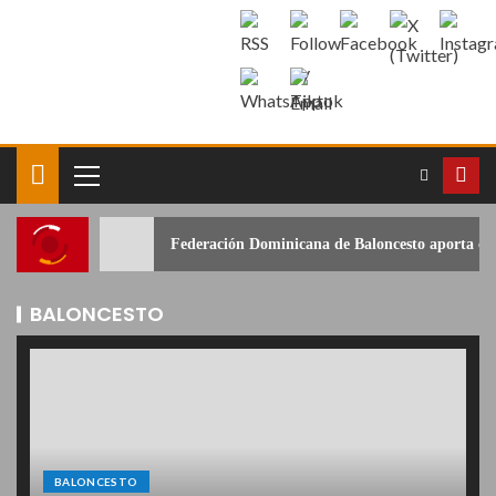
Federación Dominicana de Baloncesto aporta c
BALONCESTO
BALONCESTO