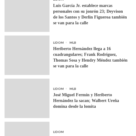
Luis García Jr. establece marcas
personales con su jonrón 23; Deyvison
de los Santos y Derlin Figueroa también
se van para la calle
LIDOM
MLB
Heriberto Hernández llega a 16
cuadrangulares; Frank Rodríguez,
Thomas Sosa y Hendry Méndez también
se van para la calle
LIDOM
MLB
José Miguel Fermín y Heriberto
Hernández la sacan; Walbert Ureña
domina desde la lomita
LIDOM