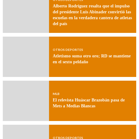
Alberto Rodríguez resalta que el impulso
del presidente Luis Abinader convirtió las
escuelas en la verdadera cantera de atletas
del país
OTROS DEPORTES
Atletismo suma otro oro; RD se mantiene
en el sexto peldaño
MLB
El relevista Huáscar Brazobán pasa de
Mets a Medias Blancas
OTROS DEPORTES