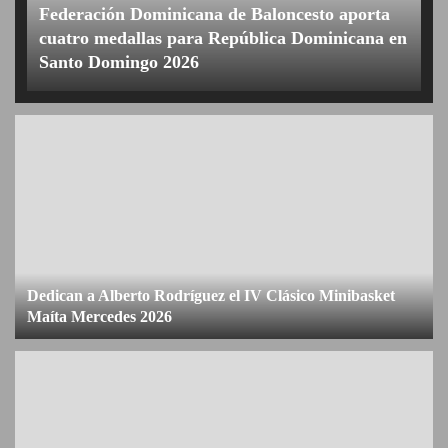
Federación Dominicana de Baloncesto aporta
cuatro medallas para República Dominicana en
Santo Domingo 2026
Dedican a Alberto Rodríguez el IV Clásico Minibasket
Maíta Mercedes 2026