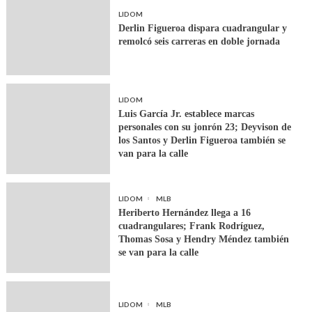
LIDOM
Derlin Figueroa dispara cuadrangular y
remolcó seis carreras en doble jornada
LIDOM
Luis García Jr. establece marcas
personales con su jonrón 23; Deyvison de
los Santos y Derlin Figueroa también se
van para la calle
LIDOM
MLB
Heriberto Hernández llega a 16
cuadrangulares; Frank Rodríguez,
Thomas Sosa y Hendry Méndez también
se van para la calle
LIDOM
MLB