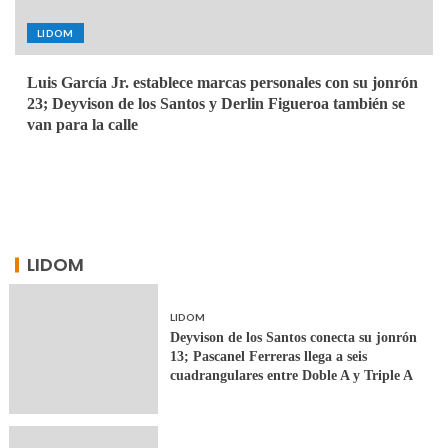
LIDOM
Luis García Jr. establece marcas personales con su jonrón
23; Deyvison de los Santos y Derlin Figueroa también se
van para la calle
LIDOM
LIDOM
Deyvison de los Santos conecta su jonrón
13; Pascanel Ferreras llega a seis
cuadrangulares entre Doble A y Triple A