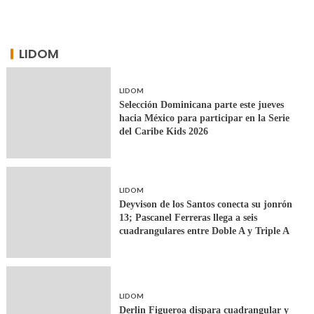
LIDOM
LIDOM
Selección Dominicana parte este jueves
hacia México para participar en la Serie
del Caribe Kids 2026
LIDOM
Deyvison de los Santos conecta su jonrón
13; Pascanel Ferreras llega a seis
cuadrangulares entre Doble A y Triple A
LIDOM
Derlin Figueroa dispara cuadrangular y