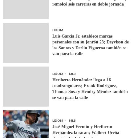
remolcó seis carreras en doble jornada
LIDOM
Luis García Jr. establece marcas
personales con su jonrón 23; Deyvison de
los Santos y Derlin Figueroa también se
van para la calle
LIDOM
MLB
Heriberto Hernández llega a 16
cuadrangulares; Frank Rodríguez,
Thomas Sosa y Hendry Méndez también
se van para la calle
LIDOM
MLB
José Miguel Fermín y Heriberto
Hernández la sacan; Walbert Ureña