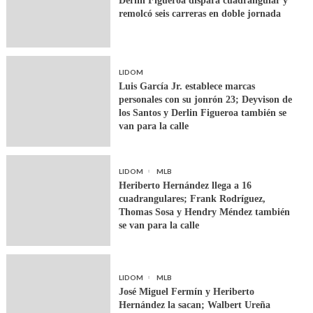
Derlin Figueroa dispara cuadrangular y
remolcó seis carreras en doble jornada
LIDOM
Luis García Jr. establece marcas
personales con su jonrón 23; Deyvison de
los Santos y Derlin Figueroa también se
van para la calle
LIDOM
MLB
Heriberto Hernández llega a 16
cuadrangulares; Frank Rodríguez,
Thomas Sosa y Hendry Méndez también
se van para la calle
LIDOM
MLB
José Miguel Fermín y Heriberto
Hernández la sacan; Walbert Ureña