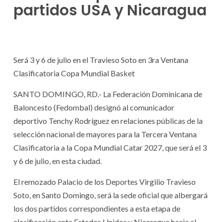
partidos USA y Nicaragua
Será 3 y 6 de julio en el Travieso Soto en 3ra Ventana
Clasificatoria Copa Mundial Basket
SANTO DOMINGO, RD.- La Federación Dominicana de
Baloncesto (Fedombal) designó al comunicador
deportivo Tenchy Rodríguez en relaciones públicas de la
selección nacional de mayores para la Tercera Ventana
Clasificatoria a la Copa Mundial Catar 2027, que será el 3
y 6 de julio, en esta ciudad.
El remozado Palacio de los Deportes Virgilio Travieso
Soto, en Santo Domingo, será la sede oficial que albergará
los dos partidos correspondientes a esta etapa de
clasificación ante Estados Unidos y Nicaragua hacia el