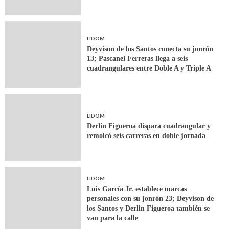
LIDOM
Deyvison de los Santos conecta su jonrón
13; Pascanel Ferreras llega a seis
cuadrangulares entre Doble A y Triple A
LIDOM
Derlin Figueroa dispara cuadrangular y
remolcó seis carreras en doble jornada
LIDOM
Luis García Jr. establece marcas
personales con su jonrón 23; Deyvison de
los Santos y Derlin Figueroa también se
van para la calle