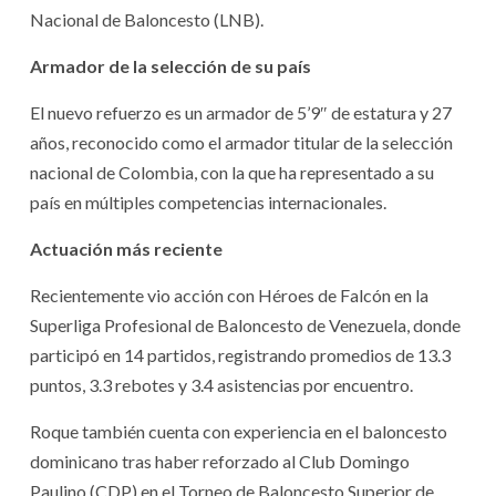
Nacional de Baloncesto (LNB).
Armador de la selección de su país
El nuevo refuerzo es un armador de 5’9″ de estatura y 27
años, reconocido como el armador titular de la selección
nacional de Colombia, con la que ha representado a su
país en múltiples competencias internacionales.
Actuación más reciente
Recientemente vio acción con Héroes de Falcón en la
Superliga Profesional de Baloncesto de Venezuela, donde
participó en 14 partidos, registrando promedios de 13.3
puntos, 3.3 rebotes y 3.4 asistencias por encuentro.
Roque también cuenta con experiencia en el baloncesto
dominicano tras haber reforzado al Club Domingo
Paulino (CDP) en el Torneo de Baloncesto Superior de