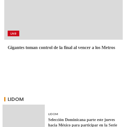
LNB
Gigantes toman control de la final al vencer a los Metros
LIDOM
LIDOM
Selección Dominicana parte este jueves
hacia México para participar en la Serie