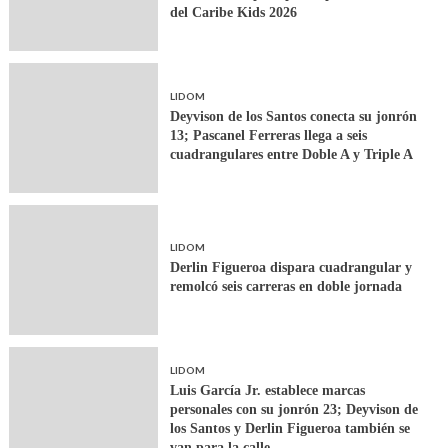
del Caribe Kids 2026
LIDOM
Deyvison de los Santos conecta su jonrón
13; Pascanel Ferreras llega a seis
cuadrangulares entre Doble A y Triple A
LIDOM
Derlin Figueroa dispara cuadrangular y
remolcó seis carreras en doble jornada
LIDOM
Luis García Jr. establece marcas
personales con su jonrón 23; Deyvison de
los Santos y Derlin Figueroa también se
van para la calle