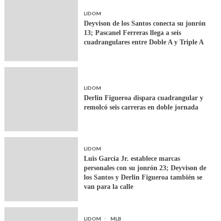
LIDOM
Deyvison de los Santos conecta su jonrón
13; Pascanel Ferreras llega a seis
cuadrangulares entre Doble A y Triple A
LIDOM
Derlin Figueroa dispara cuadrangular y
remolcó seis carreras en doble jornada
LIDOM
Luis García Jr. establece marcas
personales con su jonrón 23; Deyvison de
los Santos y Derlin Figueroa también se
van para la calle
LIDOM
MLB