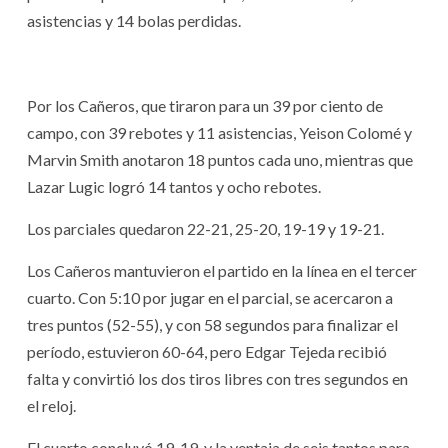
asistencias y 14 bolas perdidas.
Por los Cañeros, que tiraron para un 39 por ciento de
campo, con 39 rebotes y 11 asistencias, Yeison Colomé y
Marvin Smith anotaron 18 puntos cada uno, mientras que
Lazar Lugic logró 14 tantos y ocho rebotes.
Los parciales quedaron 22-21, 25-20, 19-19 y 19-21.
Los Cañeros mantuvieron el partido en la línea en el tercer
cuarto. Con 5:10 por jugar en el parcial, se acercaron a
tres puntos (52-55), y con 58 segundos para finalizar el
período, estuvieron 60-64, pero Edgar Tejeda recibió
falta y convirtió los dos tiros libres con tres segundos en
el reloj.
El cuarto concluyó 19-19, y la ventaja de seis tantos para