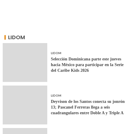
LIDOM
LIDOM
Selección Dominicana parte este jueves
hacia México para participar en la Serie
del Caribe Kids 2026
LIDOM
Deyvison de los Santos conecta su jonrón
13; Pascanel Ferreras llega a seis
cuadrangulares entre Doble A y Triple A