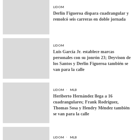
LIDOM
Derlin Figueroa dispara cuadrangular y
remolcó seis carreras en doble jornada
LIDOM
Luis García Jr. establece marcas
personales con su jonrón 23; Deyvison de
los Santos y Derlin Figueroa también se
van para la calle
LIDOM
MLB
Heriberto Hernández llega a 16
cuadrangulares; Frank Rodríguez,
Thomas Sosa y Hendry Méndez también
se van para la calle
LIDOM
MLB