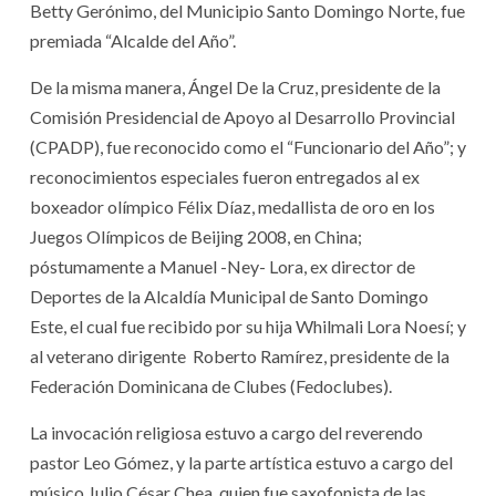
Betty Gerónimo, del Municipio Santo Domingo Norte, fue
premiada “Alcalde del Año”.
De la misma manera, Ángel De la Cruz, presidente de la
Comisión Presidencial de Apoyo al Desarrollo Provincial
(CPADP), fue reconocido como el “Funcionario del Año”; y
reconocimientos especiales fueron entregados al ex
boxeador olímpico Félix Díaz, medallista de oro en los
Juegos Olímpicos de Beijing 2008, en China;
póstumamente a Manuel -Ney- Lora, ex director de
Deportes de la Alcaldía Municipal de Santo Domingo
Este, el cual fue recibido por su hija Whilmali Lora Noesí; y
al veterano dirigente Roberto Ramírez, presidente de la
Federación Dominicana de Clubes (Fedoclubes).
La invocación religiosa estuvo a cargo del reverendo
pastor Leo Gómez, y la parte artística estuvo a cargo del
músico Julio César Chea, quien fue saxofonista de las