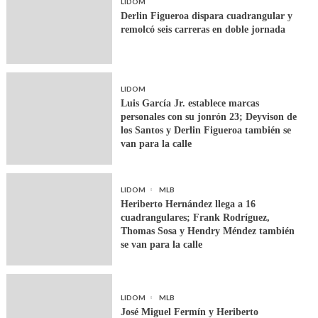
LIDOM
Derlin Figueroa dispara cuadrangular y
remolcó seis carreras en doble jornada
LIDOM
Luis García Jr. establece marcas
personales con su jonrón 23; Deyvison de
los Santos y Derlin Figueroa también se
van para la calle
LIDOM
MLB
Heriberto Hernández llega a 16
cuadrangulares; Frank Rodríguez,
Thomas Sosa y Hendry Méndez también
se van para la calle
LIDOM
MLB
José Miguel Fermín y Heriberto