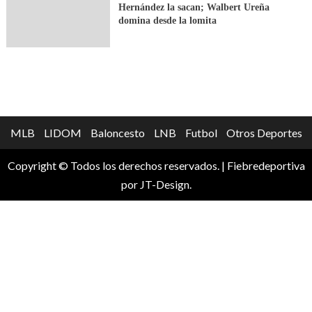
Hernández la sacan; Walbert Ureña
domina desde la lomita
MLB
LIDOM
Baloncesto
LNB
Futbol
Otros Deportes
Copyright © Todos los derechos reservados.
|
Fiebredeportiva
por JT-Design.