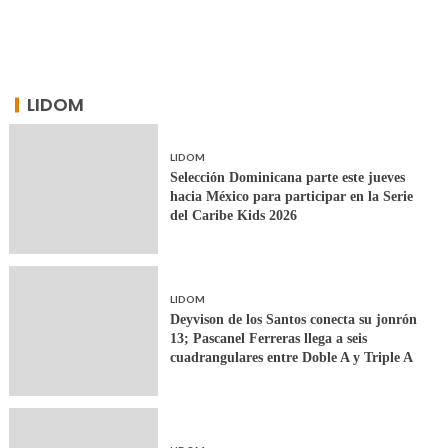
LIDOM
LIDOM
Selección Dominicana parte este jueves
hacia México para participar en la Serie
del Caribe Kids 2026
LIDOM
Deyvison de los Santos conecta su jonrón
13; Pascanel Ferreras llega a seis
cuadrangulares entre Doble A y Triple A