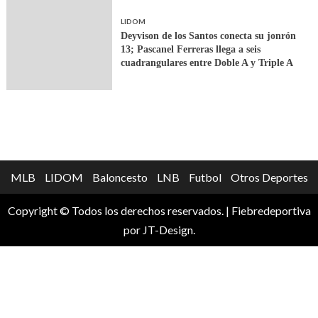
LIDOM
Deyvison de los Santos conecta su jonrón
13; Pascanel Ferreras llega a seis
cuadrangulares entre Doble A y Triple A
MLB
LIDOM
Baloncesto
LNB
Futbol
Otros Deportes
Copyright © Todos los derechos reservados.
|
Fiebredeportiva
por JT-Design.