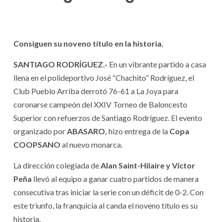
Consiguen su noveno título en la historia.
SANTIAGO RODRÍGUEZ.-
En un vibrante partido a casa
llena en el polideportivo José “Chachito” Rodríguez, el
Club Pueblo Arriba derrotó 76-61 a La Joya para
coronarse campeón del XXIV Torneo de Baloncesto
Superior con refuerzos de Santiago Rodríguez. El evento
organizado por
ABASARO,
hizo entrega de la
Copa
COOPSANO
al nuevo monarca.
La dirección colegiada de
Alan Saint-Hilaire y Víctor
Peña
llevó al equipo a ganar cuatro partidos de manera
consecutiva tras iniciar la serie con un déficit de 0-2. Con
este triunfo, la franquicia al canda el noveno título es su
historia.