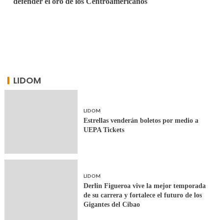
defender el oro de los Centroamericanos
LIDOM
LIDOM
Estrellas venderán boletos por medio a
UEPA Tickets
LIDOM
Derlin Figueroa vive la mejor temporada
de su carrera y fortalece el futuro de los
Gigantes del Cibao