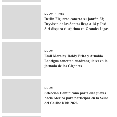
LIDOM
MLB
Derlin Figueroa conecta su jonrón 23;
Deyvison de los Santos llega a 14 y José
Siri dispara el séptimo en Grandes Ligas
LIDOM
Emil Morales, Roldy Brito y Arnaldo
Lantigua conectan cuadrangulares en la
jornada de los Gigantes
LIDOM
Selección Dominicana parte este jueves
hacia México para participar en la Serie
del Caribe Kids 2026