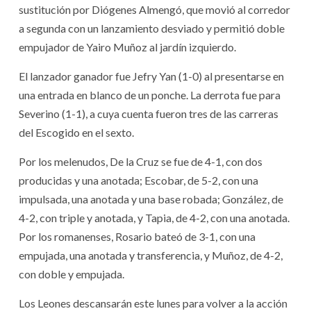
sustitución por Diógenes Almengó, que movió al corredor
a segunda con un lanzamiento desviado y permitió doble
empujador de Yairo Muñoz al jardín izquierdo.
El lanzador ganador fue Jefry Yan (1-0) al presentarse en
una entrada en blanco de un ponche. La derrota fue para
Severino (1-1), a cuya cuenta fueron tres de las carreras
del Escogido en el sexto.
Por los melenudos, De la Cruz se fue de 4-1, con dos
producidas y una anotada; Escobar, de 5-2, con una
impulsada, una anotada y una base robada; González, de
4-2, con triple y anotada, y Tapia, de 4-2, con una anotada.
Por los romanenses, Rosario bateó de 3-1, con una
empujada, una anotada y transferencia, y Muñoz, de 4-2,
con doble y empujada.
Los Leones descansarán este lunes para volver a la acción