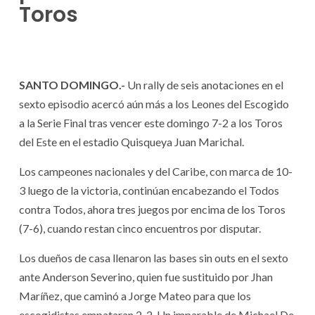
Toros
SANTO DOMINGO.-
Un rally de seis anotaciones en el
sexto episodio acercó aún más a los Leones del Escogido
a la Serie Final tras vencer este domingo 7-2 a los Toros
del Este en el estadio Quisqueya Juan Marichal.
Los campeones nacionales y del Caribe, con marca de 10-
3 luego de la victoria, continúan encabezando el Todos
contra Todos, ahora tres juegos por encima de los Toros
(7-6), cuando restan cinco encuentros por disputar.
Los dueños de casa llenaron las bases sin outs en el sexto
ante Anderson Severino, quien fue sustituido por Jhan
Maríñez, que caminó a Jorge Mateo para que los
escogidistas empataran 2-2. Un imparable de Michael De