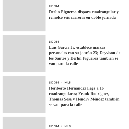
LIDOM
Derlin Figueroa dispara cuadrangular y
remolcó seis carreras en doble jornada
LIDOM
Luis García Jr. establece marcas
personales con su jonrón 23; Deyvison de
los Santos y Derlin Figueroa también se
van para la calle
LIDOM
MLB
Heriberto Hernández llega a 16
cuadrangulares; Frank Rodríguez,
Thomas Sosa y Hendry Méndez también
se van para la calle
LIDOM
MLB