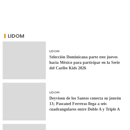
LIDOM
LIDOM
Selección Dominicana parte este jueves
hacia México para participar en la Serie
del Caribe Kids 2026
LIDOM
Deyvison de los Santos conecta su jonrón
13; Pascanel Ferreras llega a seis
cuadrangulares entre Doble A y Triple A