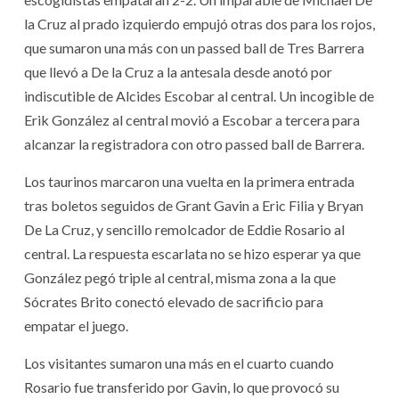
la Cruz al prado izquierdo empujó otras dos para los rojos,
que sumaron una más con un passed ball de Tres Barrera
que llevó a De la Cruz a la antesala desde anotó por
indiscutible de Alcides Escobar al central. Un incogible de
Erik González al central movió a Escobar a tercera para
alcanzar la registradora con otro passed ball de Barrera.
Los taurinos marcaron una vuelta en la primera entrada
tras boletos seguidos de Grant Gavin a Eric Filia y Bryan
De La Cruz, y sencillo remolcador de Eddie Rosario al
central. La respuesta escarlata no se hizo esperar ya que
González pegó triple al central, misma zona a la que
Sócrates Brito conectó elevado de sacrificio para
empatar el juego.
Los visitantes sumaron una más en el cuarto cuando
Rosario fue transferido por Gavin, lo que provocó su