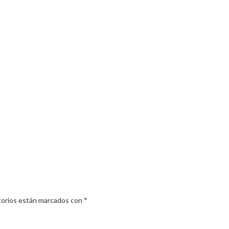
torios están marcados con
*