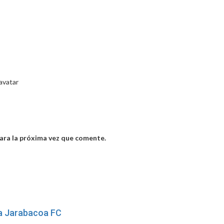
ara la próxima vez que comente.
 a Jarabacoa FC