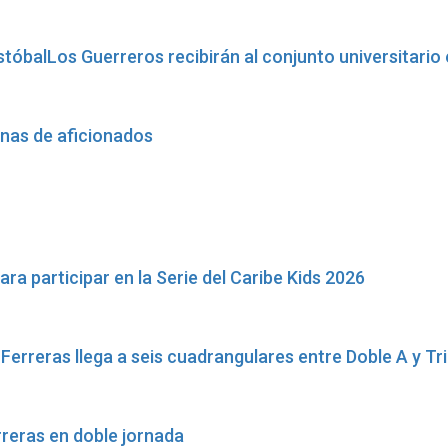
stóbalLos Guerreros recibirán al conjunto universitario 
enas de aficionados
a participar en la Serie del Caribe Kids 2026
erreras llega a seis cuadrangulares entre Doble A y Tri
rreras en doble jornada