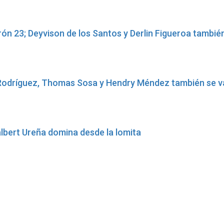
ón 23; Deyvison de los Santos y Derlin Figueroa también 
Rodríguez, Thomas Sosa y Hendry Méndez también se van
lbert Ureña domina desde la lomita