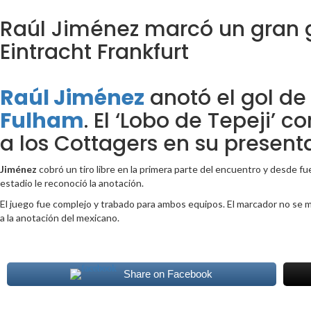
Raúl Jiménez marcó un gran go
Eintracht Frankfurt
Raúl Jiménez
anotó el gol de
Fulham
. El ‘Lobo de Tepeji’ 
a los Cottagers en su present
Jiménez
cobró un tiro libre en la primera parte del encuentro y desde fue
estadio le reconoció la anotación.
El juego fue complejo y trabado para ambos equipos. El marcador no se mo
a la anotación del mexicano.
Share on Facebook