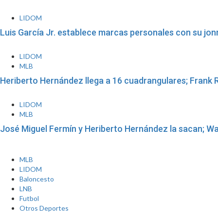
LIDOM
Luis García Jr. establece marcas personales con su jonr
LIDOM
MLB
Heriberto Hernández llega a 16 cuadrangulares; Frank 
LIDOM
MLB
José Miguel Fermín y Heriberto Hernández la sacan; Wa
MLB
LIDOM
Baloncesto
LNB
Futbol
Otros Deportes