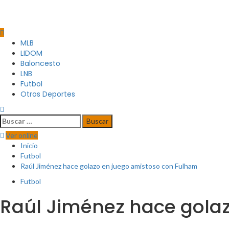
MLB
LIDOM
Baloncesto
LNB
Futbol
Otros Deportes
Ver online
Inicio
Futbol
Raúl Jiménez hace golazo en juego amistoso con Fulham
Futbol
Raúl Jiménez hace gola