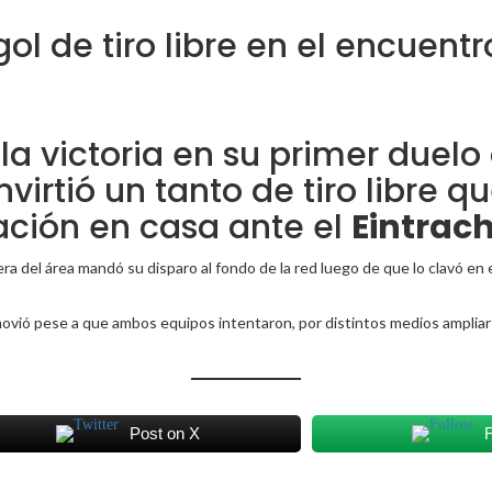
l de tiro libre en el encuent
 la victoria en su primer duel
convirtió un tanto de tiro libre
ación en casa ante el
Eintrach
ra del área mandó su disparo al fondo de la red luego de que lo clavó en 
vió pese a que ambos equipos intentaron, por distintos medios ampliar el 
Post on X
F