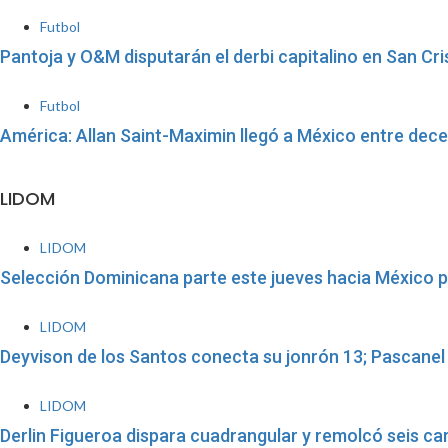
Futbol
Pantoja y O&M disputarán el derbi capitalino en San Cri
Futbol
América: Allan Saint-Maximin llegó a México entre dec
LIDOM
LIDOM
Selección Dominicana parte este jueves hacia México par
LIDOM
Deyvison de los Santos conecta su jonrón 13; Pascanel F
LIDOM
Derlin Figueroa dispara cuadrangular y remolcó seis ca