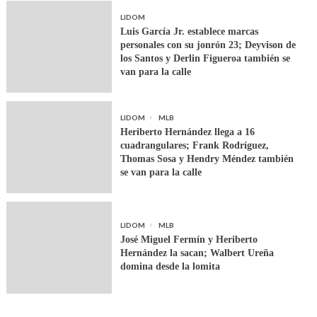
LIDOM
Luis García Jr. establece marcas
personales con su jonrón 23; Deyvison de
los Santos y Derlin Figueroa también se
van para la calle
LIDOM
MLB
Heriberto Hernández llega a 16
cuadrangulares; Frank Rodríguez,
Thomas Sosa y Hendry Méndez también
se van para la calle
LIDOM
MLB
José Miguel Fermín y Heriberto
Hernández la sacan; Walbert Ureña
domina desde la lomita