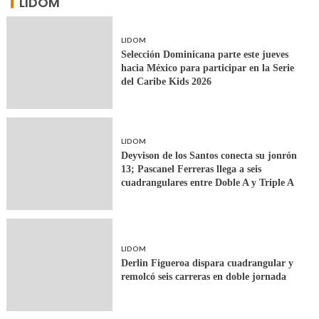
LIDOM
LIDOM
Selección Dominicana parte este jueves
hacia México para participar en la Serie
del Caribe Kids 2026
LIDOM
Deyvison de los Santos conecta su jonrón
13; Pascanel Ferreras llega a seis
cuadrangulares entre Doble A y Triple A
LIDOM
Derlin Figueroa dispara cuadrangular y
remolcó seis carreras en doble jornada