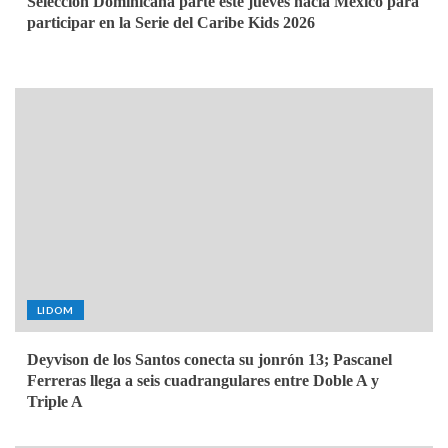
Selección Dominicana parte este jueves hacia México para
participar en la Serie del Caribe Kids 2026
LIDOM
Deyvison de los Santos conecta su jonrón 13; Pascanel
Ferreras llega a seis cuadrangulares entre Doble A y
Triple A