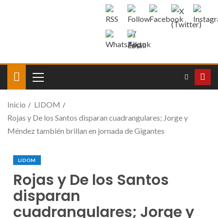
Inicio
LIDOM
Rojas y De los Santos disparan cuadrangulares; Jorge y
Méndez también brillan en jornada de Gigantes
LIDOM
Rojas y De los Santos
disparan
cuadrangulares; Jorge y