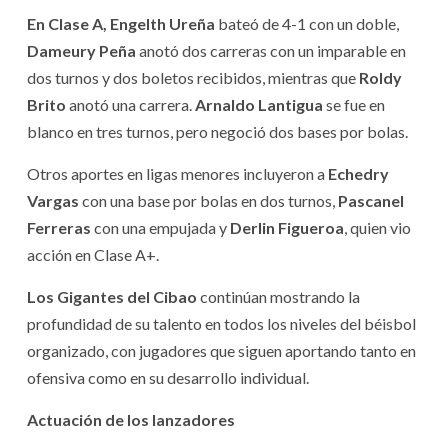
En Clase A, Engelth Ureña
bateó de 4-1 con un doble,
Dameury Peña
anotó dos carreras con un imparable en
dos turnos y dos boletos recibidos, mientras que
Roldy
Brito
anotó una carrera.
Arnaldo Lantigua
se fue en
blanco en tres turnos, pero negoció dos bases por bolas.
Otros aportes en ligas menores incluyeron a
Echedry
Vargas
con una base por bolas en dos turnos,
Pascanel
Ferreras
con una empujada y
Derlin Figueroa
, quien vio
acción en Clase A+.
Los Gigantes del Cibao
continúan mostrando la
profundidad de su talento en todos los niveles del béisbol
organizado, con jugadores que siguen aportando tanto en
ofensiva como en su desarrollo individual.
Actuación de los lanzadores