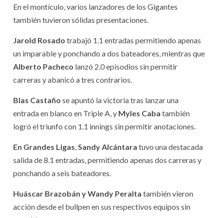
En el montículo, varios lanzadores de los Gigantes
también tuvieron sólidas presentaciones.
Jarold Rosado
trabajó 1.1 entradas permitiendo apenas
un imparable y ponchando a dos bateadores, mientras que
Alberto Pacheco
lanzó 2.0 episodios sin permitir
carreras y abanicó a tres contrarios.
Blas Castaño
se apuntó la victoria tras lanzar una
entrada en blanco en Triple A, y
Myles Caba
también
logró el triunfo con 1.1 innings sin permitir anotaciones.
En Grandes Ligas
,
Sandy Alcántara
tuvo una destacada
salida de 8.1 entradas, permitiendo apenas dos carreras y
ponchando a seis bateadores.
Huáscar Brazobán y Wandy Peralta
también vieron
acción desde el bullpen en sus respectivos equipos sin