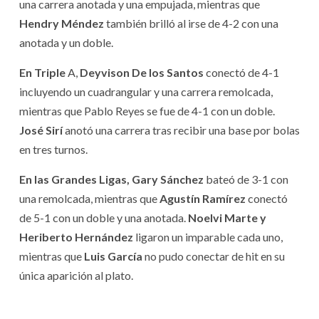
una carrera anotada y una empujada, mientras que
Hendry Méndez
también brilló al irse de 4-2 con una
anotada y un doble.
En Triple
A,
Deyvison De los Santos
conectó de 4-1
incluyendo un cuadrangular y una carrera remolcada,
mientras que Pablo Reyes se fue de 4-1 con un doble.
José Sirí
anotó una carrera tras recibir una base por bolas
en tres turnos.
En las Grandes Ligas, Gary Sánchez
bateó de 3-1 con
una remolcada, mientras que
Agustín Ramírez
conectó
de 5-1 con un doble y una anotada.
Noelvi Marte y
Heriberto Hernández
ligaron un imparable cada uno,
mientras que
Luis García
no pudo conectar de hit en su
única aparición al plato.