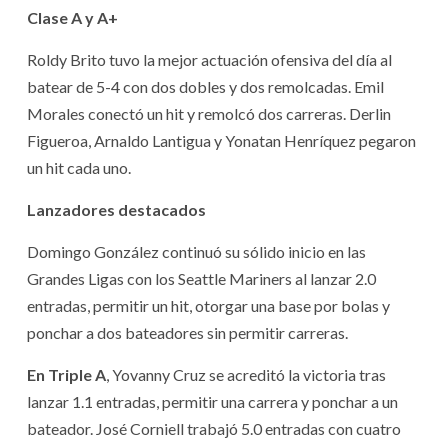
Clase A y A+
Roldy Brito tuvo la mejor actuación ofensiva del día al
batear de 5-4 con dos dobles y dos remolcadas. Emil
Morales conectó un hit y remolcó dos carreras. Derlin
Figueroa, Arnaldo Lantigua y Yonatan Henríquez pegaron
un hit cada uno.
Lanzadores destacados
Domingo González continuó su sólido inicio en las
Grandes Ligas con los Seattle Mariners al lanzar 2.0
entradas, permitir un hit, otorgar una base por bolas y
ponchar a dos bateadores sin permitir carreras.
En Triple A
, Yovanny Cruz se acreditó la victoria tras
lanzar 1.1 entradas, permitir una carrera y ponchar a un
bateador. José Corniell trabajó 5.0 entradas con cuatro