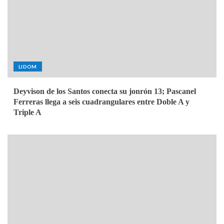
LIDOM
Deyvison de los Santos conecta su jonrón 13; Pascanel
Ferreras llega a seis cuadrangulares entre Doble A y
Triple A