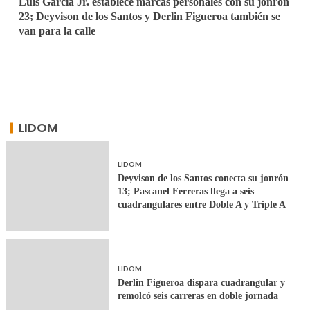
Luis García Jr. establece marcas personales con su jonrón
23; Deyvison de los Santos y Derlin Figueroa también se
van para la calle
LIDOM
LIDOM
Deyvison de los Santos conecta su jonrón
13; Pascanel Ferreras llega a seis
cuadrangulares entre Doble A y Triple A
LIDOM
Derlin Figueroa dispara cuadrangular y
remolcó seis carreras en doble jornada