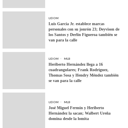
LIDOM
Luis García Jr. establece marcas
personales con su jonrón 23; Deyvison de
los Santos y Derlin Figueroa también se
van para la calle
LIDOM
MLB
Heriberto Hernández llega a 16
cuadrangulares; Frank Rodríguez,
Thomas Sosa y Hendry Méndez también
se van para la calle
LIDOM
MLB
José Miguel Fermín y Heriberto
Hernández la sacan; Walbert Ureña
domina desde la lomita