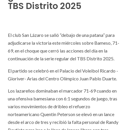
TBS Distrito 2025
El club San Lázaro se salió “debajo de una patana” para
adjudicarse la victoria este miércoles sobre Bameso, 71-
69, en el choque que cerró las acciones del día en la
continuación de la serie regular del TBS Distrito 2025.
El partido se celebró en el Palacio del Voleibol Ricardo -
Gioriver- Arias del Centro Olímpico Juan Pablo Duarte.
Los lazareños dominaban el marcador 71-69 cuando en
una ofensiva bamesiana con 6:1 segundos de juego, tras
varios movimientos de dribleo el refuerzo
norteamericano Quentin Peterson se elevó en un lance
desde el arco de tres y recibió la falta personal de Randy
Bautista para irse a la línea de lances libres con tres