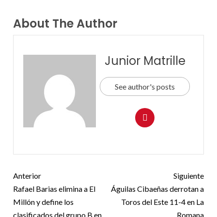
About The Author
Junior Matrille
See author's posts
Anterior
Siguiente
Rafael Barias elimina a El
Águilas Cibaeñas derrotan a
Millón y define los
Toros del Este 11-4 en La
clasificados del grupo B en
Romana