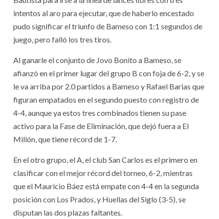
intentos al aro para ejecutar, que de haberlo encestado
pudo significar el triunfo de Bameso con 1:1 segundos de
juego, pero falló los tres tiros.
Al ganarle el conjunto de Jovo Bonito a Bameso, se
afianzó en el primer lugar del grupo B con foja de 6-2, y se
le va arriba por 2.0 partidos a Bameso y Rafael Barias que
figuran empatados en el segundo puesto con registro de
4-4, aunque ya estos tres combinados tienen su pase
activo para la Fase de Eliminación, que dejó fuera a El
Millón, que tiene récord de 1-7.
En el otro grupo, el A, el club San Carlos es el primero en
clasificar con el mejor récord del torneo, 6-2, mientras
que el Mauricio Báez está empate con 4-4 en la segunda
posición con Los Prados, y Huellas del Siglo (3-5), se
disputan las dos plazas faltantes.