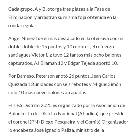
Cada grupo, A y B, otorga tres plazas a la Fase de
Eliminación, y arrastran su misma foja obtenida en la
ronda regular.
Ángel Núñez fue el más destacado en la ofensiva con un
doble-doble de 15 puntos y 10 rebotes, el refuerzo
santiagues Victor Liz tuvo 12 tantos más ocho balones
capturados, AJ Bramah 12 y Edgar Tejeda aportó 10.
Por Bameso, Peterson anotó 26 puntos, Jean Carlos
Quezada 13 unidades con seis rebotes y Miguel Simón
coló 10 más nueve balones atrapados.
El TBS Distrito 2025 es organizado por la Asociación de
Baloncesto del Distrito Nacional (Abadina), que preside
el coronel (PN) Diego Pesqueira, y el Comité Organizador
lo encabeza José Ignacio Paliza, ministro de la