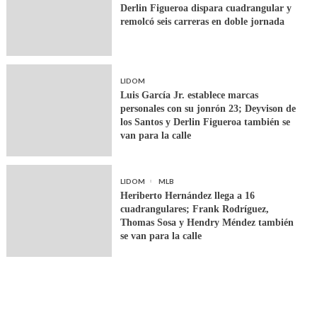
Derlin Figueroa dispara cuadrangular y
remolcó seis carreras en doble jornada
LIDOM
Luis García Jr. establece marcas
personales con su jonrón 23; Deyvison de
los Santos y Derlin Figueroa también se
van para la calle
LIDOM
MLB
Heriberto Hernández llega a 16
cuadrangulares; Frank Rodríguez,
Thomas Sosa y Hendry Méndez también
se van para la calle