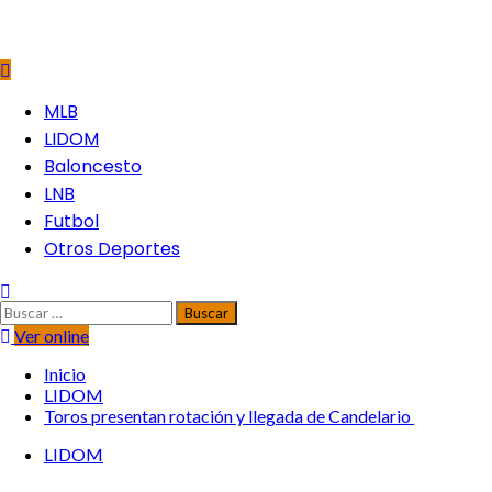
MLB
LIDOM
Baloncesto
LNB
Futbol
Otros Deportes
Ver online
Inicio
LIDOM
Toros presentan rotación y llegada de Candelario
LIDOM