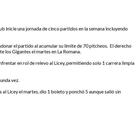
b inicie una jornada de cinco partidos en la semana incluyendo
donar el partido al acumular su límite de 70 pitcheos. El derecho
nte los Gigantes el martes en La Romana.
rentar en rol de relevo al Licey, permitiendo solo 1 carrera limpia
gunda vez.
al Licey el martes, dio 1 boleto y ponchó 5 aunque salió sin