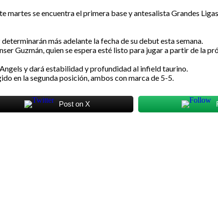
este martes se encuentra el primera base y antesalista Grandes Liga
 determinarán más adelante la fecha de su debut esta semana.
ser Guzmán, quien se espera esté listo para jugar a partir de la p
gels y dará estabilidad y profundidad al infield taurino.
ido en la segunda posición, ambos con marca de 5-5.
Post on X