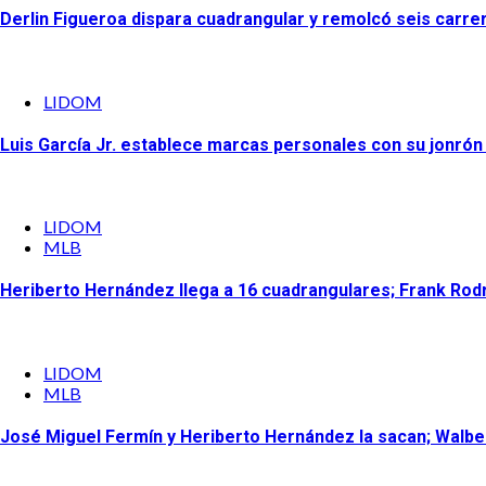
Derlin Figueroa dispara cuadrangular y remolcó seis carre
LIDOM
Luis García Jr. establece marcas personales con su jonrón 
LIDOM
MLB
Heriberto Hernández llega a 16 cuadrangulares; Frank Rod
LIDOM
MLB
José Miguel Fermín y Heriberto Hernández la sacan; Walbe