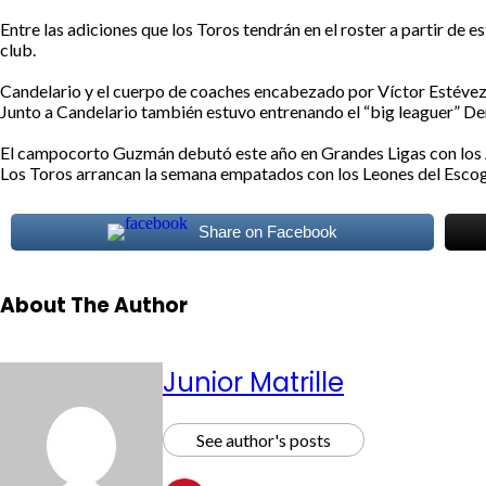
Entre las adiciones que los Toros tendrán en el roster a partir de 
club.
Candelario y el cuerpo de coaches encabezado por Víctor Estévez
Junto a Candelario también estuvo entrenando el “big leaguer” Den
El campocorto Guzmán debutó este año en Grandes Ligas con los An
Los Toros arrancan la semana empatados con los Leones del Escog
Share on Facebook
About The Author
Junior Matrille
See author's posts