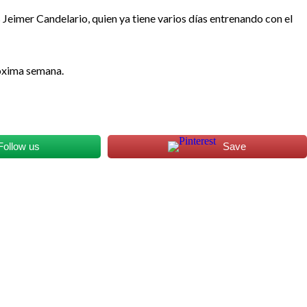
s Jeimer Candelario, quien ya tiene varios días entrenando con el
róxima semana.
Follow us
Save