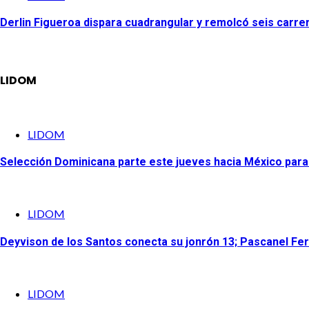
Derlin Figueroa dispara cuadrangular y remolcó seis carre
LIDOM
LIDOM
Selección Dominicana parte este jueves hacia México para p
LIDOM
Deyvison de los Santos conecta su jonrón 13; Pascanel Ferr
LIDOM