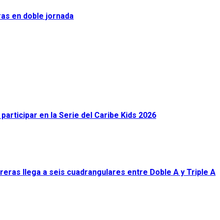
ras en doble jornada
articipar en la Serie del Caribe Kids 2026
eras llega a seis cuadrangulares entre Doble A y Triple A